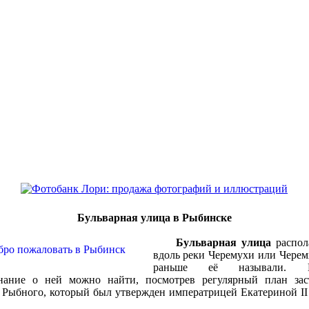
Бульварная улица в Рыбинске
Бульварная улица
распол
вдоль реки Черемухи или Черем
раньше её называли. П
нание о ней можно найти, посмотрев регулярный план зас
 Рыбного, который был утвержден императрицей Екатериной II