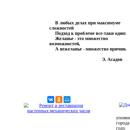
В любых делах при максимуме
сложностей
Подход к проблеме все-таки один:
Желанье - это множество
возможностей,
А нежеланье - множество причин.
Э. Асадов
упоми
города
году.