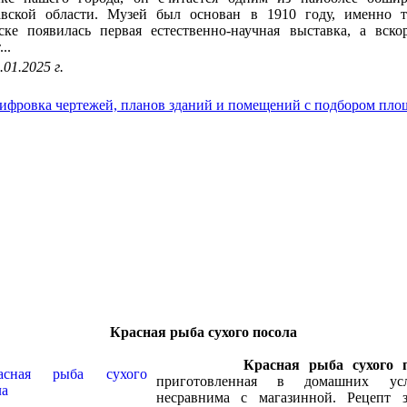
авской области. Музей был основан в 1910 году, именно т
ке появилась первая естественно-научная выставка, а вско
..
.01.2025 г.
Красная рыба сухого посола
Красная рыба сухого 
приготовленная в домашних усл
несравнима с магазинной. Рецепт з