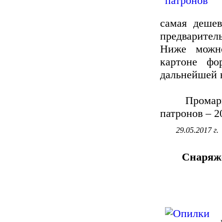
самая дешев
предварител
Ниже можно
картоне фо
дальнейшей 
Промаркиро
патронов – 20
29.05.2017 г.
Снаряже