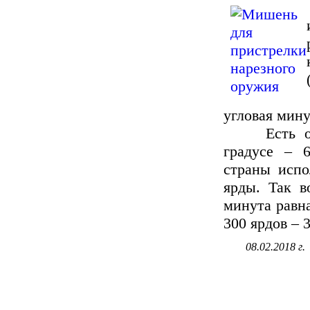
угловая мину
Есть окруж
градусе – 
страны испо
ярды. Так в
минута равна
300 ярдов – 3
08.02.2018 г.