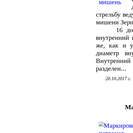
стрельбу вед
мишени Зерн
16 дольна
внутренний 
же, как и 
диаметр вн
Внутренний
разделен...
20.10.2017 г.
Ма