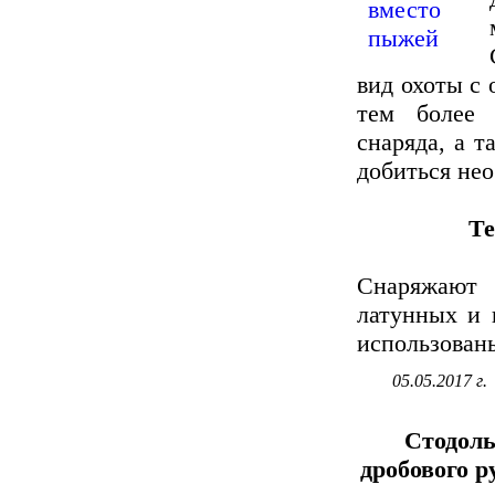
вид охоты с
тем более 
снаряда, а 
добиться нео
Те
Снаряжают
латунных и 
использованы
05.05.2017 г.
Стодоль
дробового р