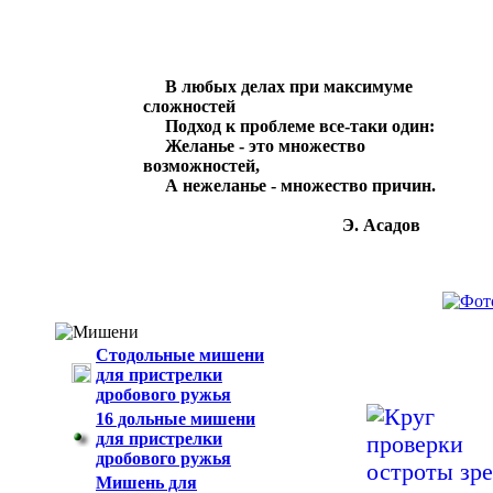
В любых делах при максимуме
сложностей
Подход к проблеме все-таки один:
Желанье - это множество
возможностей,
А нежеланье - множество причин.
Э. Асадов
Стодольные мишени
для пристрелки
дробового ружья
16 дольные мишени
для пристрелки
дробового ружья
Мишень для