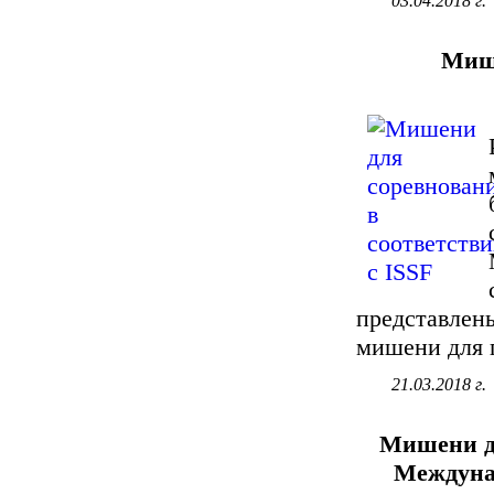
03.04.2018 г.
Мише
представлен
мишени для 
21.03.2018 г.
Мишени дл
Междунар