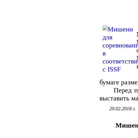
бумаге разм
Перед печа
выставить ма
20.02.2018 г.
Мишень