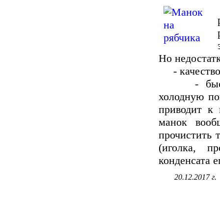
Но недостат
- качество з
- быстро 
холодную по
приводит к 
манок вооб
прочистить 
(иголка, п
конденсата е
20.12.2017 г.