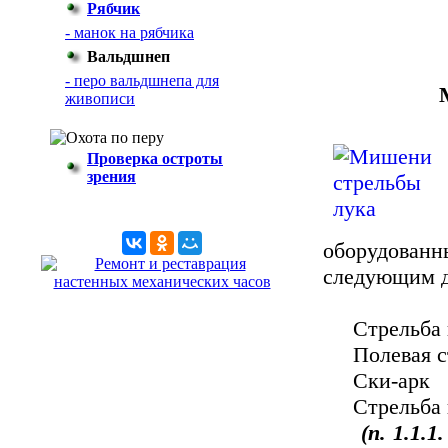
Рябчик
- манок на рябчика
Вальдшнеп
- перо вальдшнепа для
живописи
Проверка остроты
зрения
оборудован
следующим 
Стрельба 
Полевая ст
Ски-арк
Стрельба по
(п. 1.1.