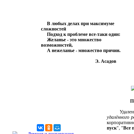
В любых делах при максимуме
сложностей
Подход к проблеме все-таки один:
Желанье - это множество
возможностей,
А нежеланье - множество причин.
Э. Асадов
П
Удаленны
удалённого 
корпоративн
пуск
", "
Все 