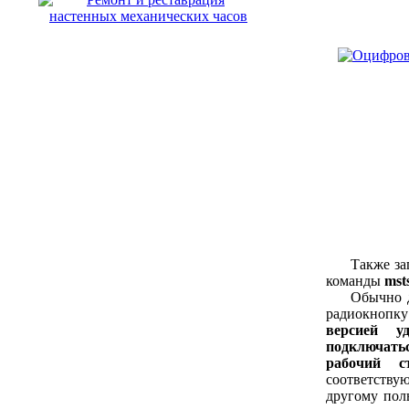
Также запус
команды
mst
Обычно дост
радиокнопку
версией уд
подключать
рабочий с
соответствую
другому пол