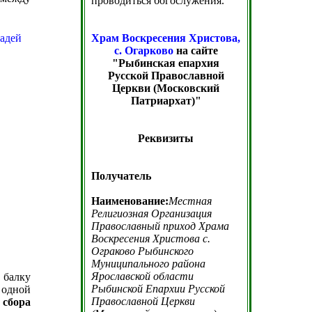
проводиться богослужения.
Храм Воскресения Христова,
с. Огарково
на сайте
"Рыбинская епархия
Русской Православной
Церкви (Московский
Патриархат)"
Реквизиты
Получатель
Наименование:
Местная
Религиозная Организация
Православный приход Храма
Воскресения Христова с.
Ограково Рыбинского
Муниципального района
Ярославской области
 балку
Рыбинской Епархии Русской
 одной
Православной Церкви
 сбора