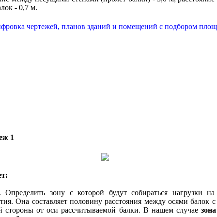
лок - 0,7 м.
еж 1
ет:
еделить зону с которой будут собираться нагрузки на
тия. Она составляет половину расстояния между осями балок с
й стороны от оси рассчитываемой балки. В нашем случае
зона