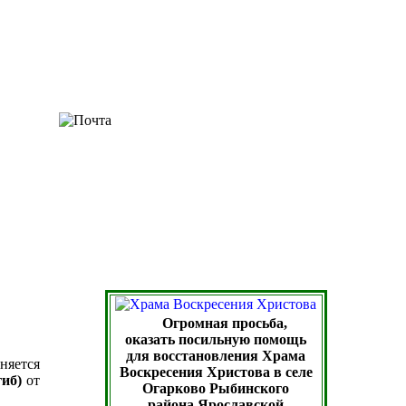
Огромная просьба,
оказать посильную помощь
для восстановления Храма
няется
Воскресения Христова в селе
иб)
от
Огарково Рыбинского
района Ярославской