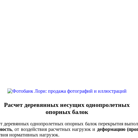
Расчет деревянных несущих однопролетных
опорных балок
деревянных однопролетных опорных балок перекрытия выпол
ность
, от воздействия расчетных нагрузок и
деформацию (прог
твия нормативных нагрузок.