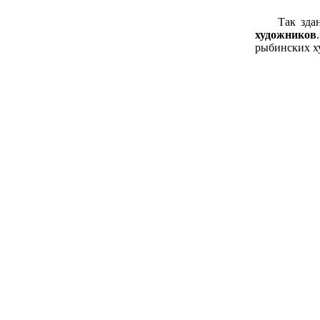
Так здание
художников
рыбинских х